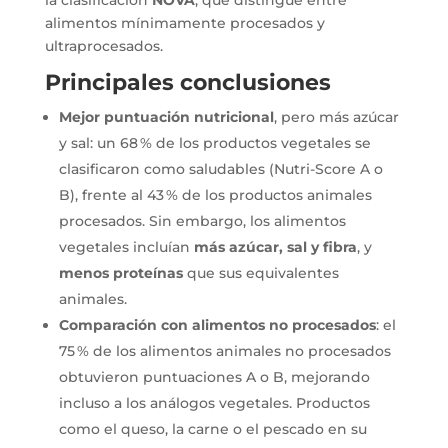
la clasificación
NOVA
, que distingue entre
alimentos mínimamente procesados y
ultraprocesados.
Principales conclusiones
Mejor puntuación nutricional
, pero más azúcar
y sal: un 68 % de los productos vegetales se
clasificaron como saludables (Nutri-Score A o
B), frente al 43 % de los productos animales
procesados. Sin embargo, los alimentos
vegetales incluían
más azúcar, sal y fibra
, y
menos proteínas
que sus equivalentes
animales.
Comparación con alimentos no procesados
: el
75 % de los alimentos animales no procesados
obtuvieron puntuaciones A o B, mejorando
incluso a los análogos vegetales. Productos
como el queso, la carne o el pescado en su