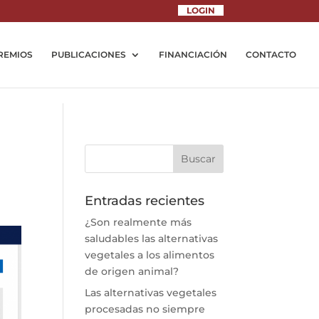
__
LOGIN
__
REMIOS
PUBLICACIONES
FINANCIACIÓN
CONTACTO
Entradas recientes
¿Son realmente más
saludables las alternativas
vegetales a los alimentos
de origen animal?
Las alternativas vegetales
procesadas no siempre