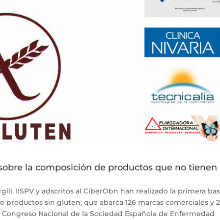
 sobre la composición de productos que no tienen
rgili, IISPV y adscritos al CiberObn han realizado la primera ba
 productos sin gluten, que abarca 126 marcas comerciales y 2
 VI Congreso Nacional de la Sociedad Española de Enfermedad